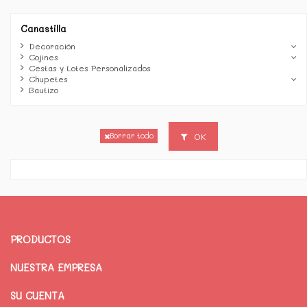
Canastilla
Decoración
Cojines
Cestas y Lotes Personalizados
Chupetes
Bautizo
OK
Borrar todo
PRODUCTOS
NUESTRA EMPRESA
SU CUENTA