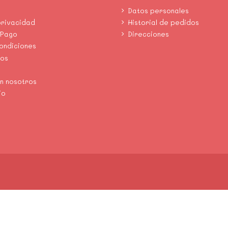
Datos personales
privacidad
Historial de pedidos
 Pago
Direcciones
condiciones
mos
n nosotros
io