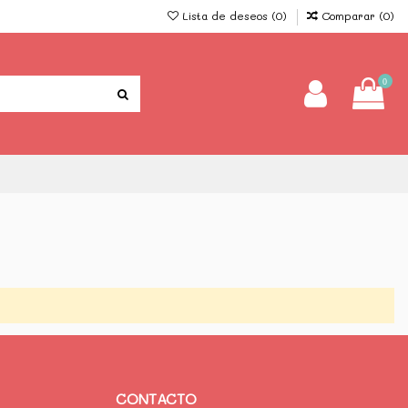
Lista de deseos (
0
)
Comparar (
0
)
0
CONTACTO