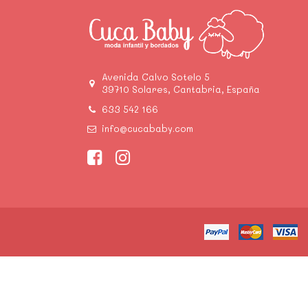
Avenida Calvo Sotelo 5
39710 Solares, Cantabria, España
633 542 166
info@cucababy.com