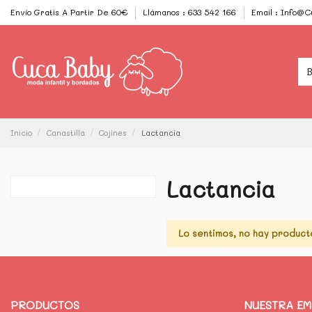
Envío Gratis A Partir De 60€
Llámanos : 633 542 166
Email : Info@
Inicio
Canastilla
Cojines
Lactancia
Lactancia
Lo sentimos, no hay product
PRODUCTOS
NUESTRA E