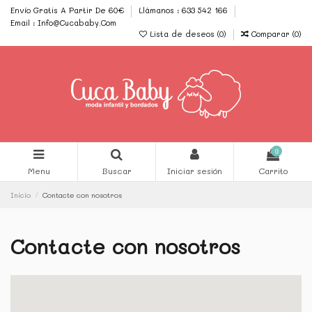
Envío Gratis A Partir De 60€
Llámanos : 633 542 166
Email : Info@Cucababy.Com
Lista de deseos (
0
)
Comparar (
0
)
0
Menu
Buscar
Iniciar sesión
Carrito
Inicio
Contacte con nosotros
Contacte con nosotros