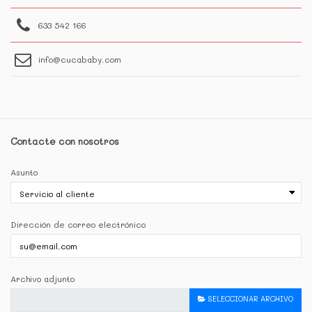
633 542 166
info@cucababy.com
Contacte con nosotros
Asunto
Dirección de correo electrónico
Archivo adjunto
SELECCIONAR ARCHIVO