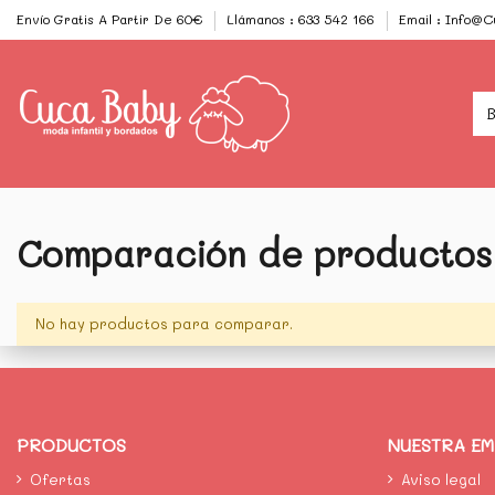
Envío Gratis A Partir De 60€
Llámanos : 633 542 166
Email : Info@
Comparación de productos
No hay productos para comparar.
PRODUCTOS
NUESTRA E
Ofertas
Aviso legal