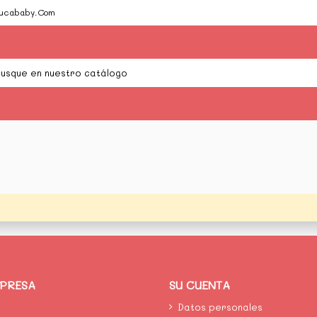
Cucababy.Com
MPRESA
SU CUENTA
Datos personales