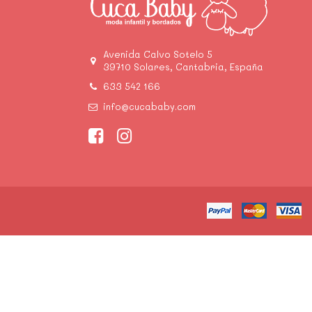
Avenida Calvo Sotelo 5
39710 Solares, Cantabria, España
633 542 166
info@cucababy.com