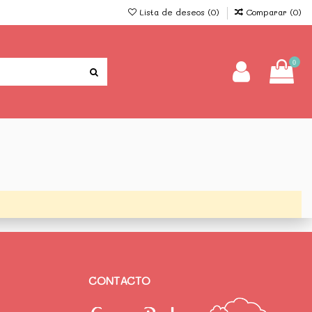
Lista de deseos (
0
)
Comparar (
0
)
0
CONTACTO