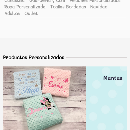
Canastilla
Guardería y Cole
Peluches Personalizados
Ropa Personalizada
Toallas Bordadas
Navidad
Adultos
Outlet
Productos Personalizados