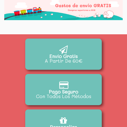
Envío Gratis
A Partir De 60€
Pago Seguro
Con Todos Los Métodos