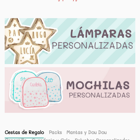
Cestas de Regalo
Packs
Mantas y Dou Dou