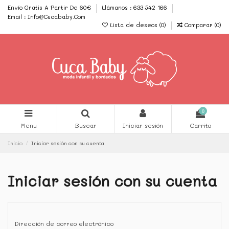
Envío Gratis A Partir De 60€
Llámanos : 633 542 166
Email : Info@Cucababy.Com
Lista de deseos (
0
)
Comparar (
0
)
0
Menu
Buscar
Iniciar sesión
Carrito
Inicio
Iniciar sesión con su cuenta
Iniciar sesión con su cuenta
Dirección de correo electrónico