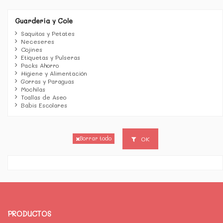
Guardería y Cole
Saquitos y Petates
Neceseres
Cojines
Etiquetas y Pulseras
Packs Ahorro
Higiene y Alimentación
Gorras y Paraguas
Mochilas
Toallas de Aseo
Babis Escolares
OK
Borrar todo
PRODUCTOS