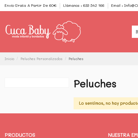
Envío Gratis A Partir De 60€
Llámanos : 633 542 166
Email : Info@
Inicio
Peluches Personalizados
Peluches
Peluches
Lo sentimos, no hay product
PRODUCTOS
NUESTRA E