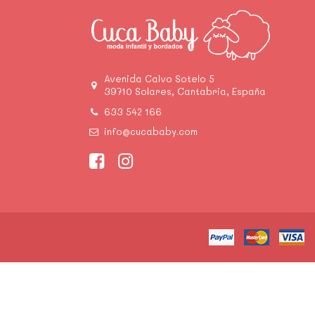
Avenida Calvo Sotelo 5
39710 Solares, Cantabria, España
633 542 166
info@cucababy.com