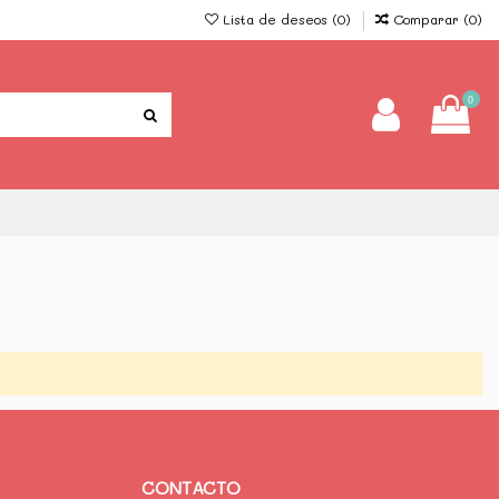
Lista de deseos (
0
)
Comparar (
0
)
0
CONTACTO