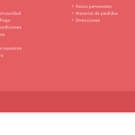
Datos personales
privacidad
Historial de pedidos
 Pago
Direcciones
condiciones
mos
n nosotros
io