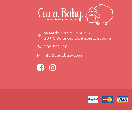
Avenida Calvo Sotelo 5
39710 Solares, Cantabria, España
633 542 166
info@cucababy.com