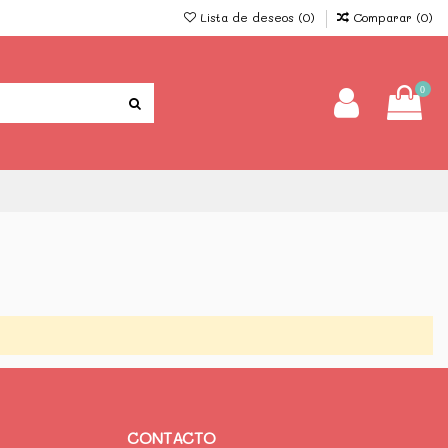
Lista de deseos (
0
)
Comparar (
0
)
0
CONTACTO