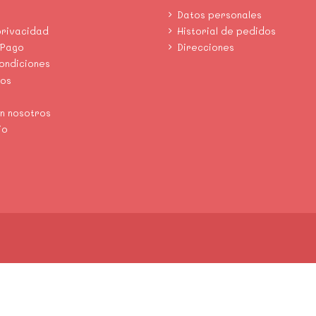
Datos personales
privacidad
Historial de pedidos
 Pago
Direcciones
condiciones
mos
n nosotros
io