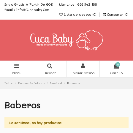
Envío Gratis A Partir De 60€
Llámanos : 633 542 166
Email : Info@Cucababy.Com
Lista de deseos (
0
)
Comparar (
0
)
0
Menu
Buscar
Iniciar sesión
Carrito
Inicio
Fechas Señaladas
Navidad
Baberos
Baberos
Lo sentimos, no hay productos