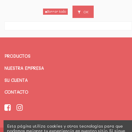
OK
Borrar todo
PRODUCTOS
NUESTRA EMPRESA
SU CUENTA
CONTACTO
Esta página utiliza cookies y otras tecnologías para que
podamos mejorar tu experiencia en nuestro sitio. Si sigue