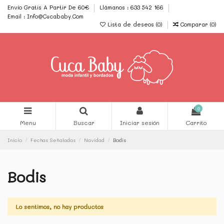
Envío Gratis A Partir De 60€
Llámanos : 633 542 166
Email : Info@Cucababy.Com
Lista de deseos (
0
)
Comparar (
0
)
0
Menu
Buscar
Iniciar sesión
Carrito
Inicio
Fechas Señaladas
Navidad
Bodis
Bodis
Lo sentimos, no hay productos