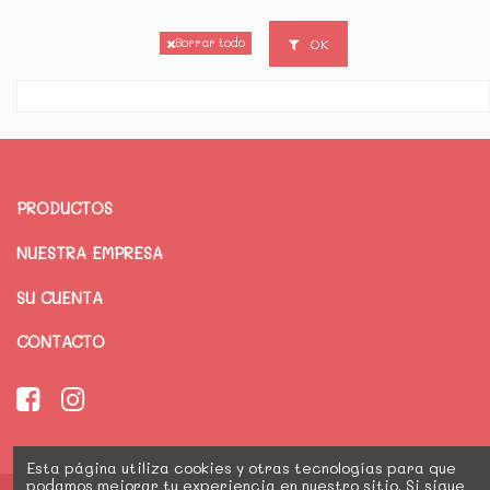
OK
Borrar todo
PRODUCTOS
NUESTRA EMPRESA
SU CUENTA
CONTACTO
Esta página utiliza cookies y otras tecnologías para que
podamos mejorar tu experiencia en nuestro sitio. Si sigue