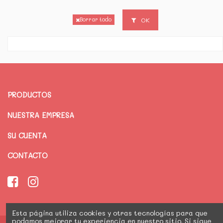
OK
Borrar todo
PRODUCTOS
NUESTRA EMPRESA
SU CUENTA
CONTACTO
Esta página utiliza cookies y otras tecnologías para que
podamos mejorar tu experiencia en nuestro sitio. Si sigue