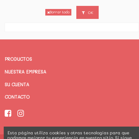
OK
Borrar todo
PRODUCTOS
NUESTRA EMPRESA
SU CUENTA
CONTACTO
Esta página utiliza cookies y otras tecnologías para que
podamos mejorar tu experiencia en nuestro sitio. Si sigue