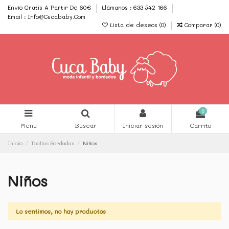
Envío Gratis A Partir De 60€
Llámanos : 633 542 166
Email : Info@Cucababy.Com
Lista de deseos (
0
)
Comparar (
0
)
0
Menu
Buscar
Iniciar sesión
Carrito
Inicio
Toallas Bordadas
Niños
Niños
Lo sentimos, no hay productos