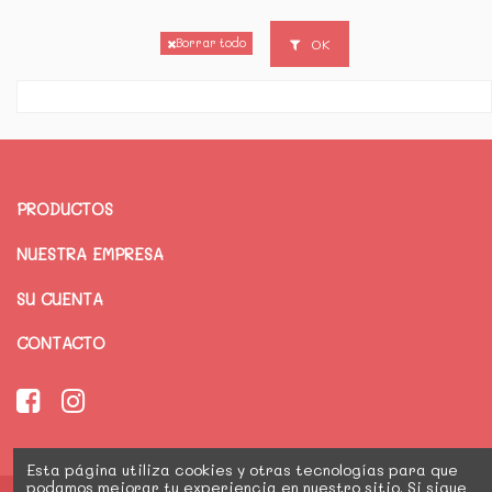
OK
Borrar todo
PRODUCTOS
NUESTRA EMPRESA
SU CUENTA
CONTACTO
Esta página utiliza cookies y otras tecnologías para que
podamos mejorar tu experiencia en nuestro sitio. Si sigue