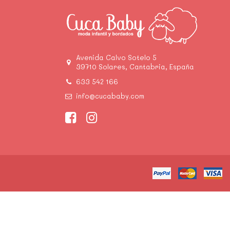
Avenida Calvo Sotelo 5
39710 Solares, Cantabria, España
633 542 166
info@cucababy.com