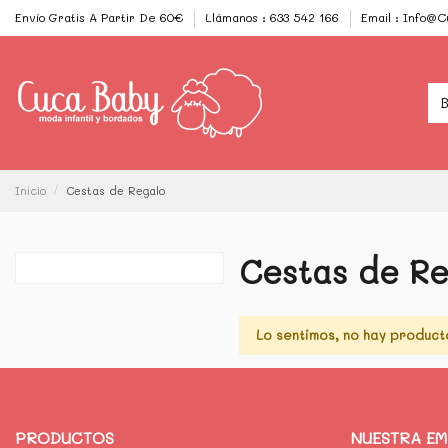
Envío Gratis A Partir De 60€
Llámanos : 633 542 166
Email : Info@
Inicio
Cestas de Regalo
Cestas de Re
Lo sentimos, no hay product
PRODUCTOS
NUESTRA E