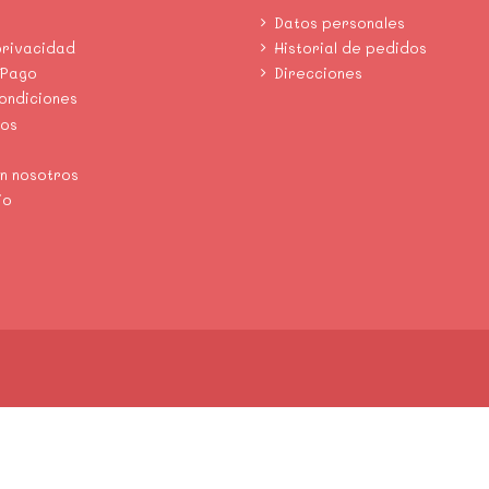
Datos personales
privacidad
Historial de pedidos
 Pago
Direcciones
condiciones
mos
n nosotros
io