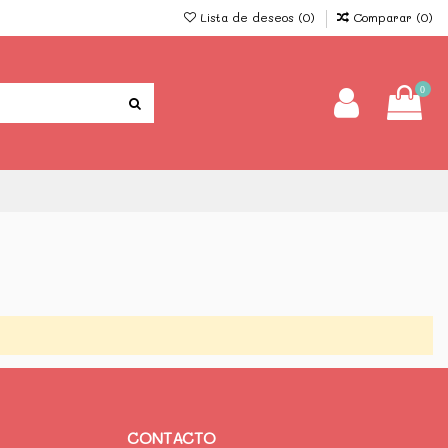
Lista de deseos (
0
)
Comparar (
0
)
0
CONTACTO